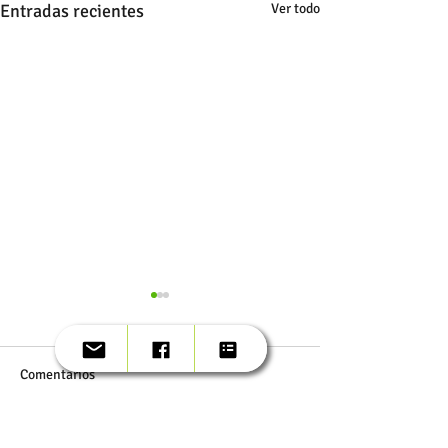
Entradas recientes
Ver todo
9 años
Comentarios
Reconocimientos