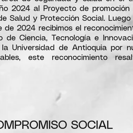
 año 2024 al Proyecto de promoción
 de Salud y Protección Social. Luego
e de 2024 recibimos el reconocimien
to de Ciencia, Tecnología e Innovac
la Universidad de Antioquia por n
bles, este reconocimiento resal
OMPROMISO SOCIAL