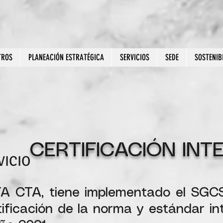
TROS
PLANEACIÓN ESTRATÉGICA
SERVICIOS
SEDE
SOSTENIB
CERTIFICACIÓN IN
VICIO
A CTA, tiene implementado el SGCS
tificación de la norma y estándar i