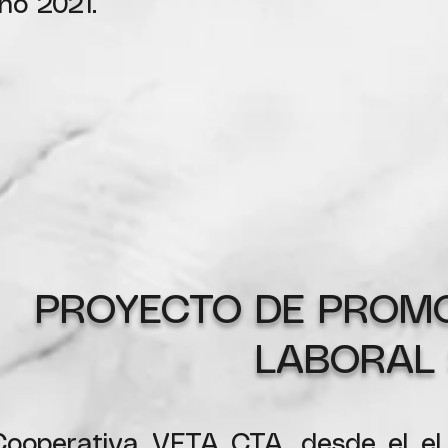
año 2021.
PROYECTO DE PROM
LABORAL
ooperativa VETA CTA, desde el el 