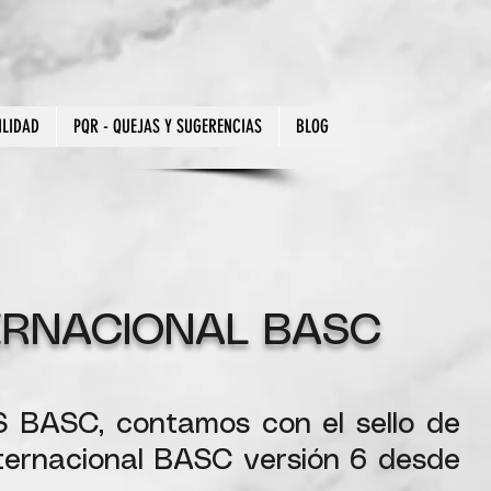
ILIDAD
PQR - QUEJAS Y SUGERENCIAS
BLOG
TERNACIONAL BASC
 BASC, contamos con el sello de
nternacional BASC versión 6 desde