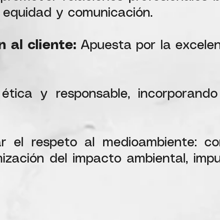
n, equidad y comunicación.
 al cliente:
Apuesta por la excelen
ética y responsable, incorporando
r el respeto al medioambiente: c
mización del impacto ambiental, imp