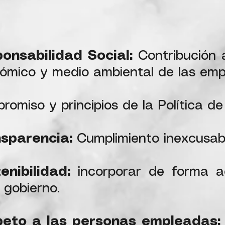
onsabilidad Social:
Contribución a
ómico y medio ambiental de las emp
romiso y principios de la Política de
nsparencia:
Cumplimiento inexcusabl
enibilidad:
incorporar de forma ac
 gobierno.
eto a las personas empleadas: