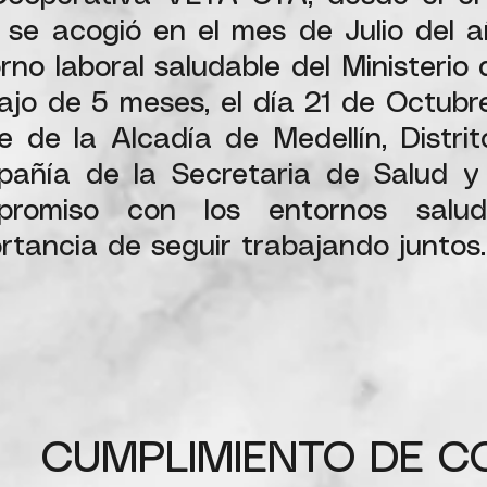
 se acogió en el mes de Julio del
rno laboral saludable del Ministerio
ajo de 5 meses, el día 21 de Octubr
e de la Alcadía de Medellín, Distri
añía de la Secretaria de Salud y 
promiso con los entornos saluda
rtancia de seguir trabajando juntos.
CUMPLIMIENTO DE C