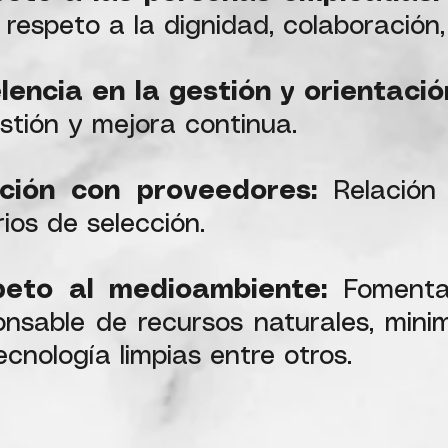
l respeto a la dignidad, colaboració
lencia en la gestión y orientación
estión y mejora continua.
ción con proveedores:
Relación 
rios de selección.
peto al medioambiente:
Fomenta
onsable de recursos naturales, mini
ecnología limpias entre otros.