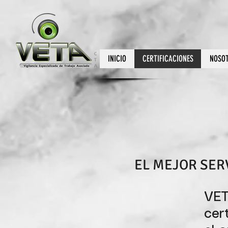
INICIO
CERTIFICACIONES
NOSO
EL MEJOR SER
VET
cer