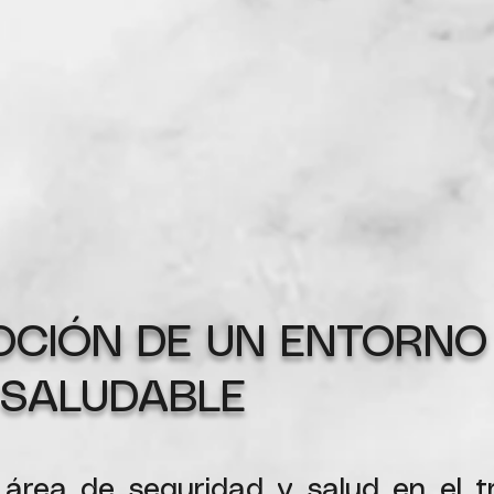
OCIÓN DE UN ENTORNO
 SALUDABLE
área de seguridad y salud en el t